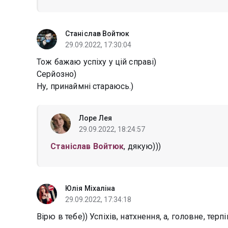
Станіслав Войтюк
29.09.2022, 17:30:04
Тож бажаю успіху у цій справі)
Серйозно)
Ну, принаймні стараюсь.)
Лоре Лея
29.09.2022, 18:24:57
Станіслав Войтюк
, дякую)))
Юлія Міхаліна
29.09.2022, 17:34:18
Вірю в тебе)) Успіхів, натхнення, а, головне, тер