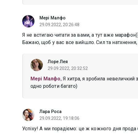
Мері Малфо
29.09.2022, 20:26:48
Я не встигаю читати за вами, а тут вже марафон)
Бажаю, щоб у вас все вийшло. Сил та натхнення,
Лоре Лея
29.09.2022, 20:32:52
Мері Малфо
, Я хитра, я зробила невеличкий
одно роботи багато)
Лара Роса
29.09.2022, 19:18:06
Успіху! А ми порадіємо: це ж кожного дня прода 