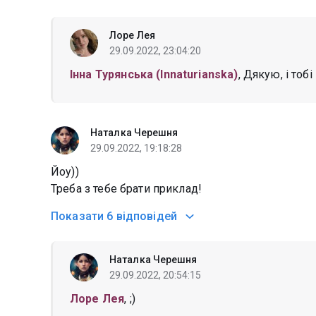
Лоре Лея
29.09.2022, 23:04:20
Інна Турянська (Innaturianska)
, Дякую, і тобі
Наталка Черешня
29.09.2022, 19:18:28
Йоу))
Треба з тебе брати приклад!
Показати
6 відповідей
Наталка Черешня
29.09.2022, 20:54:15
Лоре Лея
, ;)