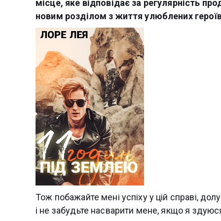
місце, яке відповідає за регулярність пр
новим розділом з життя улюблених героїв
Тож побажайте мені успіху у цій справі, д
і не забудьте насварити мене, якщо я здуюс