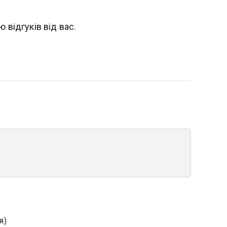
 відгуків від вас.
я)