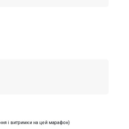
піння і витримки на цей марафон)