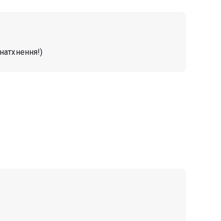
 натхнення!)