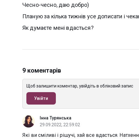
Чесно-чесно, даю добро)
Планую за кілька тижнів усе дописати і чекаю
Як думаєте мені вдасться?
9 коментарів
Щоб залишити коментар, увійдіть в обліковий запис
Увійти
Інна Турянська
29.09.2022, 22:59:02
Які ви сміливі і рішучі, хай все вдасться. Натхенн