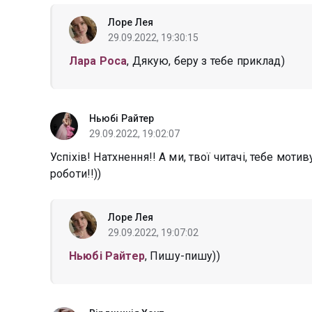
Лоре Лея
29.09.2022, 19:30:15
Лара Роса
, Дякую, беру з тебе приклад)
Ньюбі Райтер
29.09.2022, 19:02:07
Успіхів! Натхнення!! А ми, твої читачі, тебе мо
роботи!!))
Лоре Лея
29.09.2022, 19:07:02
Ньюбі Райтер
, Пишу-пишу))