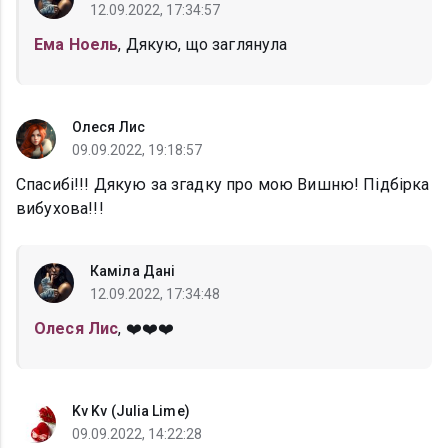
12.09.2022, 17:34:57
Ема Ноель
, Дякую, що заглянула
Олеся Лис
09.09.2022, 19:18:57
Спасибі!!! Дякую за згадку про мою Вишню! Підбірка
вибухова!!!
Каміла Дані
12.09.2022, 17:34:48
Олеся Лис
, ❤️❤️❤️
Kv Kv (Julia Lime)
09.09.2022, 14:22:28