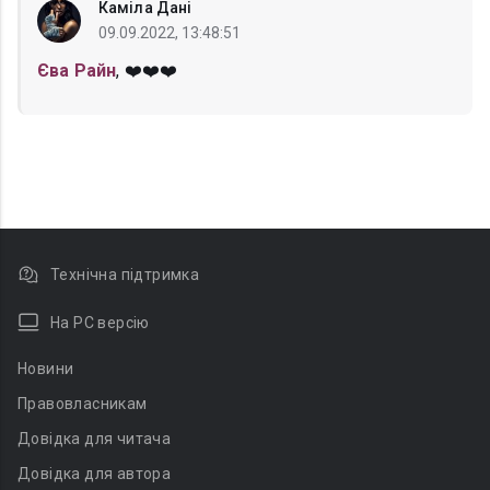
Каміла Дані
09.09.2022, 13:48:51
Єва Райн
, ❤️❤️❤️
Технічна підтримка
На PC версію
Новини
Правовласникам
Довідка для читача
Довідка для автора