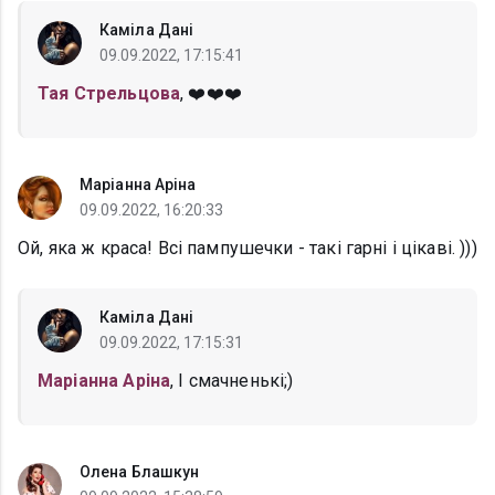
Каміла Дані
09.09.2022, 17:15:41
Тая Стрельцова
, ❤️❤️❤️
Маріанна Аріна
09.09.2022, 16:20:33
Ой, яка ж краса! Всі пампушечки - такі гарні і цікаві. )))
Каміла Дані
09.09.2022, 17:15:31
Маріанна Аріна
, І смачненькі;)
Олена Блашкун