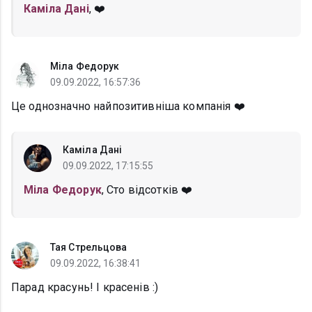
Каміла Дані
, ❤️
Міла Федорук
09.09.2022, 16:57:36
Це однозначно найпозитивніша компанія ❤️
Каміла Дані
09.09.2022, 17:15:55
Міла Федорук
, Сто відсотків ❤️
Тая Стрельцова
09.09.2022, 16:38:41
Парад красунь! І красенів :)