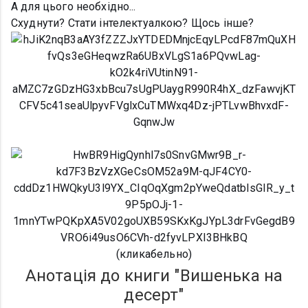
А для цього необхідно...
Схуднути? Стати інтелектуалкою? Щось інше?
(кликабельно)
Анотація до книги "Вишенька на
десерт"