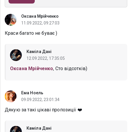
Оксана Мрійченко
11.09.2022, 09:27:03
Краси багато не буває )
Каміла Дані
12.09.2022, 17:35:05
Оксана Мрійченко
, Сто відсотків)
Ема Ноель
09.09.2022, 23:01:34
Дякую за такі цікаві пропозиції ❤️
Каміла Дані