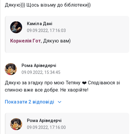
Дякую))) Щось візьму до бібліотеки))
Каміла Дані
09.09.2022, 17:16:03
Корнелія Гот
, Дякую вам)
Рома Аріведерчі
09.09.2022, 15:34:45
Дякую за згадку про мою Тетяну ❤️ Сподіваюся зі
спиною вже все добре. Не хворійте!
Показати
2 відповіді
Рома Аріведерчі
09.09.2022, 17:16:00