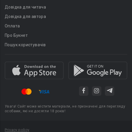
Довідка для читача
Довідка для автора
Оплата
Про Букнет
Пошук користувачів
Увага! Сайт може містити матеріали, не призначені для перегляду
особами, які не досягли 18 років!
Privacy policy