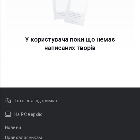
У користувача поки що немає
написаних творів
Технічна підтримка
На PC версію
Новини
Правовласникам