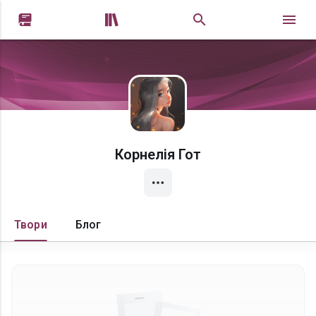


Корнелія Гот
Твори
Блог