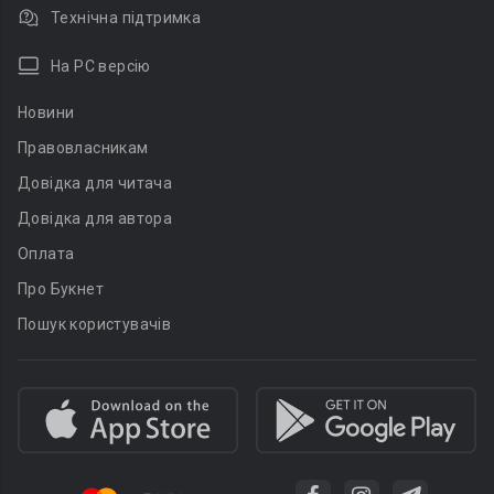
Технічна підтримка
На PC версію
Новини
Правовласникам
Довідка для читача
Довідка для автора
Оплата
Про Букнет
Пошук користувачів