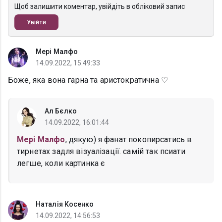
Щоб залишити коментар, увійдіть в обліковий запис
Увійти
Мері Малфо
14.09.2022, 15:49:33
Боже, яка вона гарна та аристократична ♡
Ал Бєлко
14.09.2022, 16:01:44
Мері Малфо
, дякую) я фанат покопирсатись в
тирнетах задля візуалізації. самій так псиати
легше, коли картинка є
Наталія Косенко
14.09.2022, 14:56:53