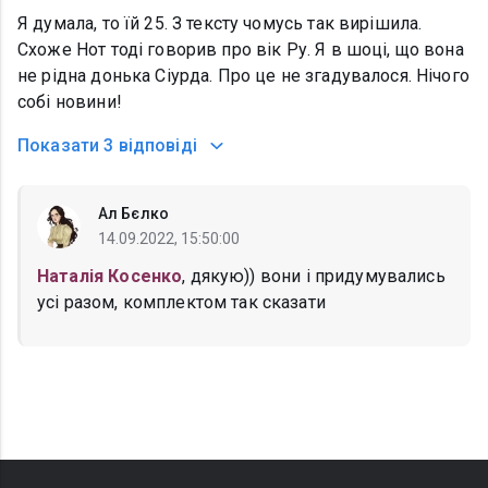
Я думала, то їй 25. З тексту чомусь так вирішила.
Схоже Нот тоді говорив про вік Ру. Я в шоці, що вона
не рідна донька Сіурда. Про це не згадувалося. Нічого
собі новини!
Показати
3 відповіді
Ал Бєлко
14.09.2022, 15:50:00
Наталія Косенко
, дякую)) вони і придумувались
усі разом, комплектом так сказати