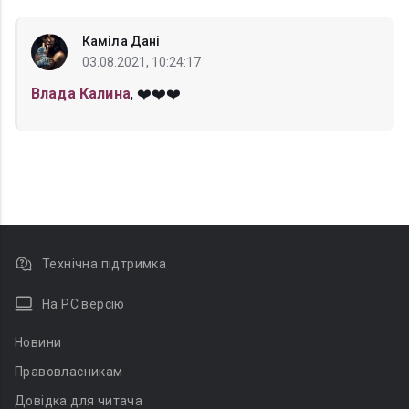
Каміла Дані
03.08.2021, 10:24:17
Влада Калина
, ❤️❤️❤️
Технічна підтримка
На PC версію
Новини
Правовласникам
Довідка для читача