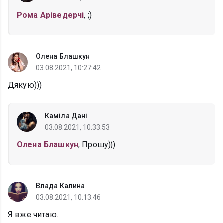
Рома Аріведерчі
, ;)
Олена Блашкун
03.08.2021, 10:27:42
Дякую)))
Каміла Дані
03.08.2021, 10:33:53
Олена Блашкун
, Прошу)))
Влада Калина
03.08.2021, 10:13:46
Я вже читаю.