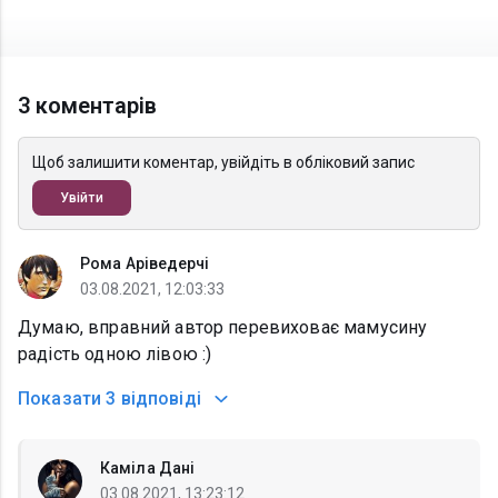
3 коментарів
Щоб залишити коментар, увійдіть в обліковий запис
Увійти
Рома Аріведерчі
03.08.2021, 12:03:33
Думаю, вправний автор перевиховає мамусину
радість одною лівою :)
Показати
3 відповіді
Каміла Дані
03.08.2021, 13:23:12