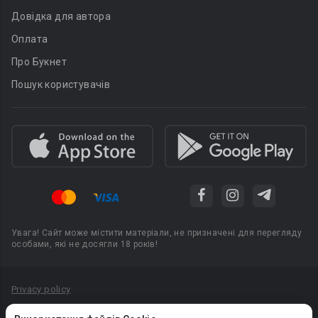
Довідка для автора
Оплата
Про Букнет
Пошук користувачів
Увага! Сайт може містити матеріали, не призначені для перегляду
особами, які не досягли 18 років!
Privacy policy
Угода користувача