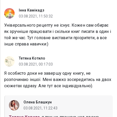
Інна Камікадз
03.08.2021, 11:50:32
Універсального рецепту не існує. Кожен сам обирає
як зручніше працювати і скільки книг писати в один і
той же час. Тут головне виставити пріоритети, а все
інше справа навички:)
Тетяна Котило
03.08.2021, 00:17:03
Я особисто доки не завершу одну книгу, не
розпочинаю іншої. Мені важко зосередитись на двох
сюжетах одразу. Але тут все індивідуально).
Олена Блашкун
03.08.2021, 11:22:43