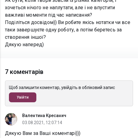
Як бути, коли твори зовсім із різних категорій, і
хочеться нічого не наплутати, але і не впустити
важливі моменти під час написання?
Поділіться досвідом)) Ви робите якісь нотатки чи все
таки завершуєте одну роботу, а потім беретесь за
створення іншої?
Дякую наперед)
7 коментарів
Щоб залишити коментар, увійдіть в обліковий запис
Увійти
Валентина Кресанич
03.08.2021, 12:07:14
Дякую Вам за Ваші коментарі)))