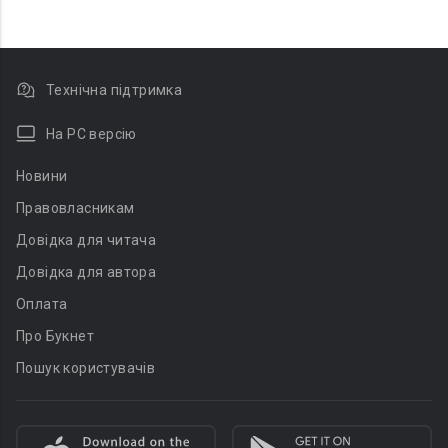
Технічна підтримка
На PC версію
Новини
Правовласникам
Довідка для читача
Довідка для автора
Оплата
Про Букнет
Пошук користувачів