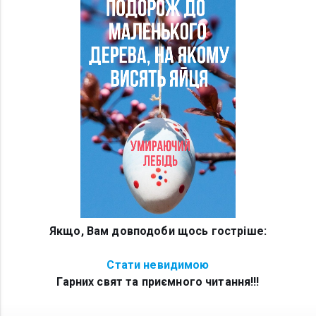
Якщо, Вам довподоби щось гостріше:
Стати невидимою
Гарних свят та приємного читання!!!