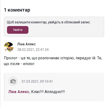
1 коментар
Щоб залишити коментар, увійдіть в обліковий запис
Увійти
Ліна Алекс
28.02.2021, 22:41:24
Пролог - це те, що розпочинає історію, передує їй. Те,
що після - епілог.
01.03.2021, 09:10:41
Ліна Алекс
, Клас!!! Аплодую!!!