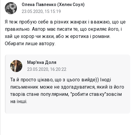
Олена Павленко (Хелен Соул)
23.05.2020, 15:15:19
Я теж пробую себе в різних жанрах і вважаю, що це
правильно. Автор має писати те, що окриляє його, і
хай це хорор чи жахи, або ж еротика і романи.
Обирати лише автору.
Мар'яна Доля
23.05.2020, 16:20:22
Та й просто цікаво, що з цього вийде)) Іноді
письменник може не здогадуватися, який із його
творів стане популярним, "робити ставку"зовсім
на інші.