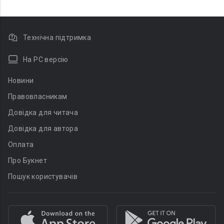
Технічна підтримка
На PC версію
Новини
Правовласникам
Довідка для читача
Довідка для автора
Оплата
Про Букнет
Пошук користувачів