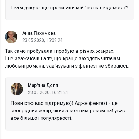
І вам дякую, що прочитали мій "потік свідомості"!
Анна Пахомова
23.05.2020, 15:08:24
Так само пробувала і пробую в різних жанрах.
І не зважаючи на те, що краще заходять читачам
любовні романи, зав'язувати з фентезі не збираюсь.
Мар'яна Доля
23.05.2020, 16:21:21
Повністю вас підтримую)) Адже фентезі - це
своєрідний жанр, який з кожним роком набуває
все більшої популярності.