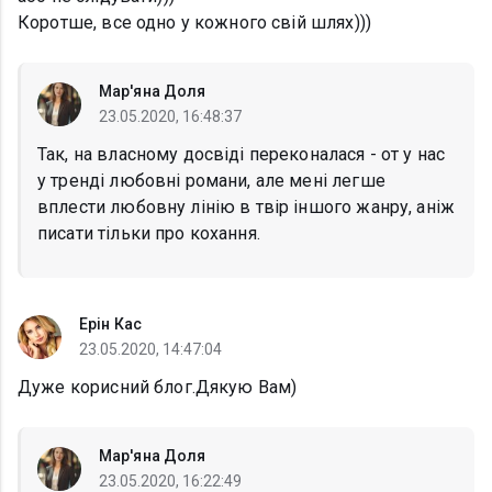
Коротше, все одно у кожного свій шлях)))
Мар'яна Доля
23.05.2020, 16:48:37
Так, на власному досвіді переконалася - от у нас
у тренді любовні романи, але мені легше
вплести любовну лінію в твір іншого жанру, аніж
писати тільки про кохання.
Ерін Кас
23.05.2020, 14:47:04
Дуже корисний блог.Дякую Вам)
Мар'яна Доля
23.05.2020, 16:22:49