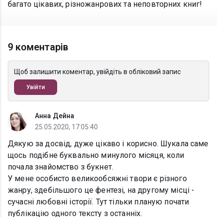
багато цікавих, різножанрових та неповторних книг!
9 коментарів
Щоб залишити коментар, увійдіть в обліковий запис
Увійти
Анна Дейна
25.05.2020, 17:05:40
Дякую за досвід, дуже цікаво і корисно. Шукала саме
щось подібне буквально минулого місяця, коли
почала знайомство з букнет.
У мене особисто великообсяжні твори є різного
жанру, здебільшого це фентезі, на другому місці -
сучасні любовні історії. Тут тільки планую почати
публікацію одного тексту з останніх.