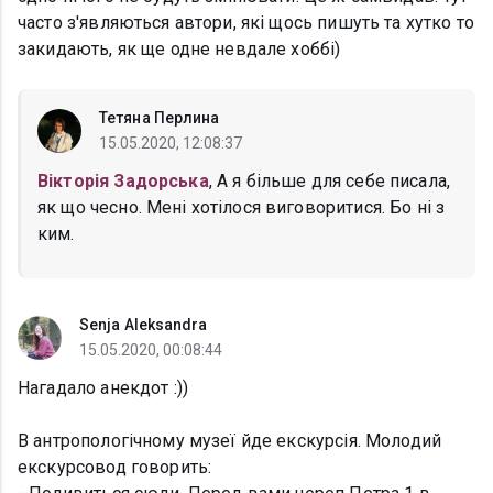
часто з'являються автори, які щось пишуть та хутко то
закидають, як ще одне невдале хоббі)
Тетяна Перлина
15.05.2020, 12:08:37
Вікторія Задорська
, А я більше для себе писала,
як що чесно. Мені хотілося виговоритися. Бо ні з
ким.
Senja Aleksandra
15.05.2020, 00:08:44
Нагадало анекдот :))
В антропологічному музеї йде екскурсія. Молодий
екскурсовод говорить: