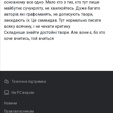
основному все одно. Мало хто з тих, хто тут пише
майбутнє сучукрліту, не хвилюйтесь. Дуже багато
авторів які графоманять, не дописують твори,
закидають їх. Це самвидав. Тут нормально писати
всяку всячину, і не чекати критику.
Складніше знайти достойні твори. Але вони є, бо хто
хоче вчитись, той вчиться
Технічна підтримка
На PC версію
Новини
Правовласникам