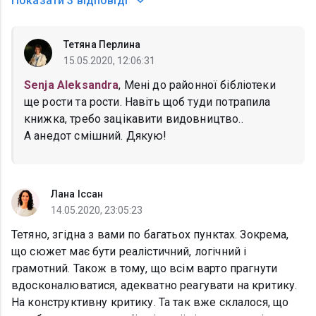
Показати
3 відповіді
Тетяна Перлина
15.05.2020, 12:06:31
Senja Aleksandra
, Мені до районної бібліотеки
ще рости та рости. Навіть щоб туди потрапила
книжка, требо зацікавити видовництво..
А анедот смішний. Дякую!
Лана Іссан
14.05.2020, 23:05:23
Тетяно, згідна з вами по багатьох пунктах. Зокрема,
що сюжет має бути реалістичний, логічний і
грамотний. Також в тому, що всім варто прагнути
вдосконалюватися, адекватно реагувати на критику.
На конструктивну критику. Та так вже склалося, що