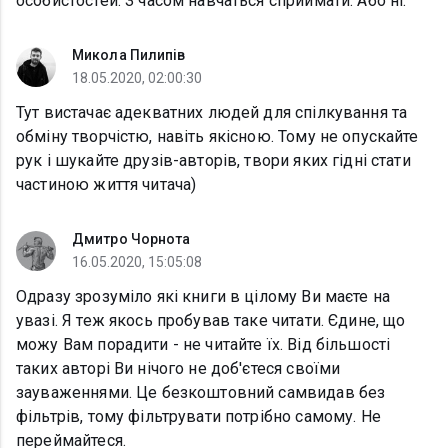
особистостей. З часом навчаться сприймати. Або ні.
Микола Пилипів
18.05.2020, 02:00:30
Тут вистачає адекватних людей для спілкування та
обміну творчістю, навіть якісною. Тому не опускайте
рук і шукайте друзів-авторів, твори яких гідні стати
частиною життя читача)
Дмитро Чорнота
16.05.2020, 15:05:08
Одразу зрозуміло які книги в цілому Ви маєте на
увазі. Я теж якось пробував таке читати. Єдине, що
можу Вам порадити - не читайте їх. Від більшості
таких авторі Ви нічого не доб'єтеся своїми
зауваженнями. Це безкоштовний самвидав без
фільтрів, тому фільтрувати потрібно самому. Не
переймайтеся.