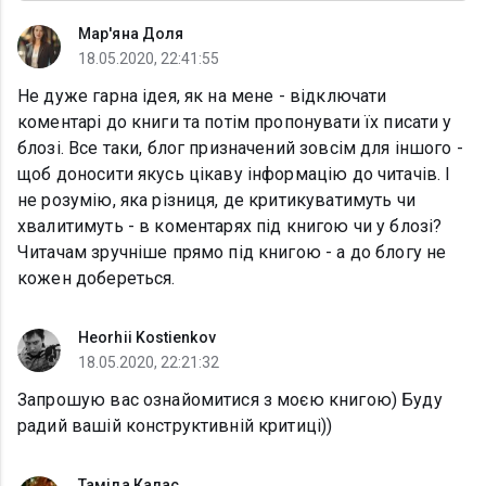
Мар'яна Доля
18.05.2020, 22:41:55
Не дуже гарна ідея, як на мене - відключати
коментарі до книги та потім пропонувати їх писати у
блозі. Все таки, блог призначений зовсім для іншого -
щоб доносити якусь цікаву інформацію до читачів. І
не розумію, яка різниця, де критикуватимуть чи
хвалитимуть - в коментарях під книгою чи у блозі?
Читачам зручніше прямо під книгою - а до блогу не
кожен добереться.
Heorhii Kostienkov
18.05.2020, 22:21:32
Запрошую вас ознайомитися з моєю книгою) Буду
радий вашій конструктивній критиці))
Таміла Калас