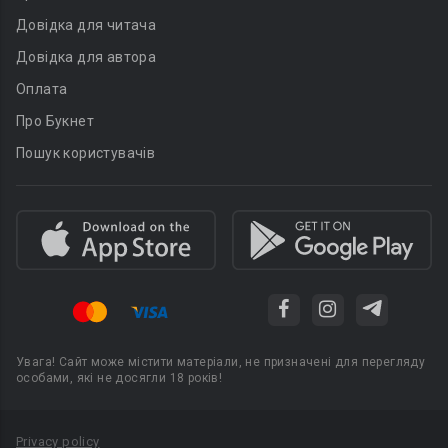
Довідка для читача
Довідка для автора
Оплата
Про Букнет
Пошук користувачів
Увага! Сайт може містити матеріали, не призначені для перегляду
особами, які не досягли 18 років!
Privacy policy