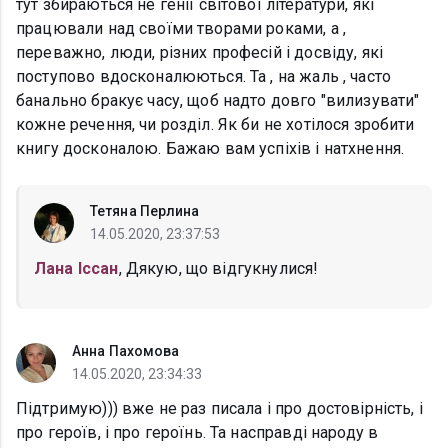
тут збираються не генії світової літератури, які
працювали над своїми творами роками, а ,
переважно, люди, різних професій і досвіду, які
поступово вдосконалюються. Та , на жаль , часто
банально бракує часу, щоб надто довго "вилизувати"
кожне речення, чи розділ. Як би не хотілося зробити
книгу досконалою. Бажаю вам успіхів і натхнення.
Тетяна Перлина
14.05.2020, 23:37:53
Лана Іссан
, Дякую, що відгукнулися!
Анна Пахомова
14.05.2020, 23:34:33
Підтримую))) вже не раз писала і про достовірність, і
про героїв, і про героїнь. Та насправді народу в