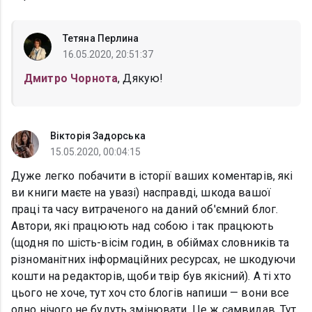
Тетяна Перлина
16.05.2020, 20:51:37
Дмитро Чорнота
, Дякую!
Вікторія Задорська
15.05.2020, 00:04:15
Дуже легко побачити в історії ваших коментарів, які
ви книги маєте на увазі) насправді, шкода вашої
праці та часу витраченого на даний об'ємний блог.
Автори, які працюють над собою і так працюють
(щодня по шість-вісім годин, в обіймах словників та
різноманітних інформаційних ресурсах, не шкодуючи
кошти на редакторів, щоби твір був якісний). А ті хто
цього не хоче, тут хоч сто блогів напиши — вони все
одно нічого не будуть змінювати. Це ж самвидав. Тут