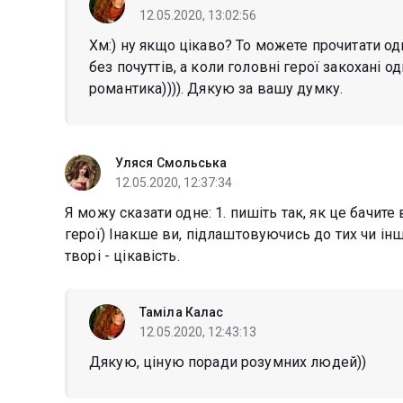
12.05.2020, 13:02:56
Хм:) ну якщо цікаво? То можете прочитати оди
без почуттів, а коли головні герої закохані од
романтика)))). Дякую за вашу думку.
Уляся Смольська
12.05.2020, 12:37:34
Я можу сказати одне: 1. пишіть так, як це бачите 
герої) Інакше ви, підлаштовуючись до тих чи ін
творі - цікавість.
Таміла Калас
12.05.2020, 12:43:13
Дякую, ціную поради розумних людей))