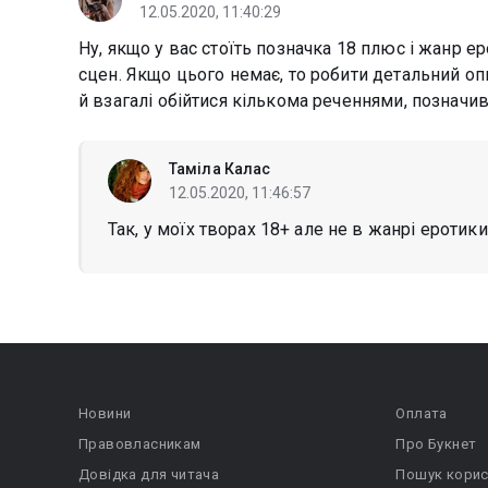
12.05.2020, 11:40:29
Ну, якщо у вас стоїть позначка 18 плюс і жанр е
сцен. Якщо цього немає, то робити детальний оп
й взагалі обійтися кількома реченнями, позначи
Таміла Калас
12.05.2020, 11:46:57
Так, у моїх творах 18+ але не в жанрі еротики
Новини
Оплата
Правовласникам
Про Букнет
Довідка для читача
Пошук корис