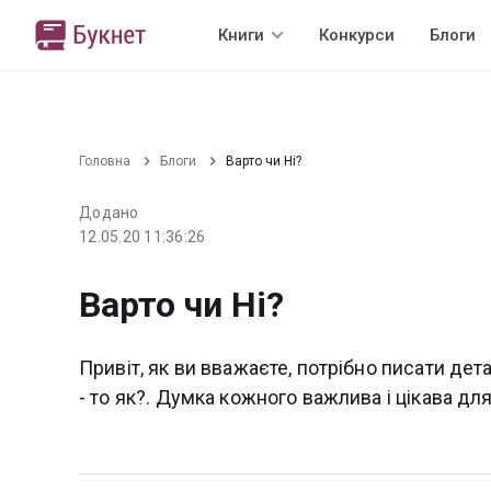
Книги
Конкурси
Блоги
Головна
Блоги
Варто чи Ні?
Додано
12.05.20 11:36:26
Варто чи Ні?
Привіт, як ви вважаєте, потрібно писати дет
- то як?. Думка кожного важлива і цікава дл