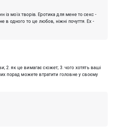
н із моїх творів. Еротика для мене то секс -
не в одного то це любов, ніжні почуття. Ех -
ви; 2. як це вимагає сюжет; 3. чого хотять ваші
ших порад можете втратити головне у своєму