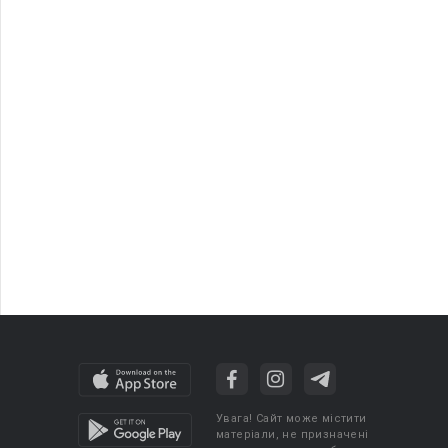
Увага! Сайт може містити
матеріали, не призначені