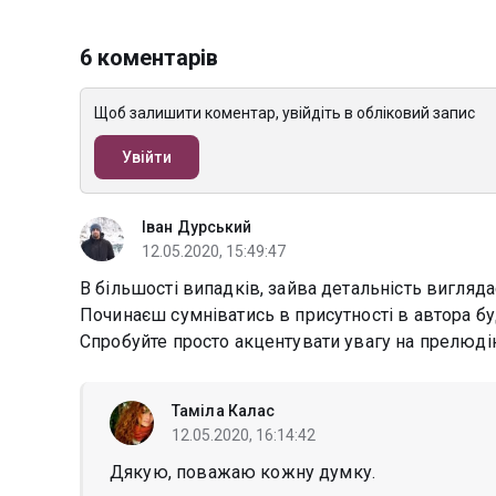
6 коментарів
Щоб залишити коментар, увійдіть в обліковий запис
Увійти
Іван Дурський
12.05.2020, 15:49:47
В більшості випадків, зайва детальність вигляда
Починаєш сумніватись в присутності в автора бу
Спробуйте просто акцентувати увагу на прелюді
Таміла Калас
12.05.2020, 16:14:42
Дякую, поважаю кожну думку.