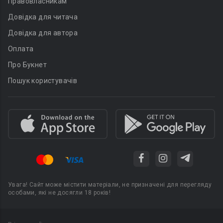
Правовласникам
Довідка для читача
Довідка для автора
Оплата
Про Букнет
Пошук користувачів
Увага! Сайт може містити матеріали, не призначені для перегляду
особами, які не досягли 18 років!