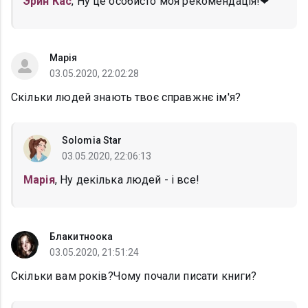
Эрин Кас
, Ну це особисто моя рекомендація!❤
Марія
03.05.2020, 22:02:28
Скільки людей знають твоє справжнє ім'я?
Solomia Star
03.05.2020, 22:06:13
Марія
, Ну декілька людей - і все!
Блакитноока
03.05.2020, 21:51:24
Скільки вам років?Чому почали писати книги?