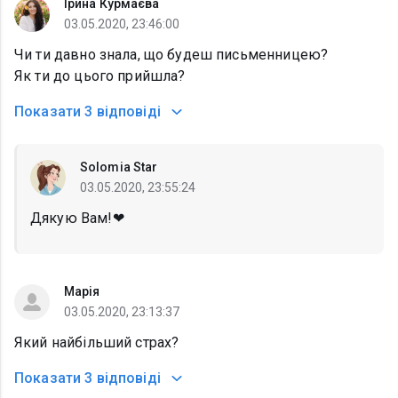
Ірина Курмаєва
03.05.2020, 23:46:00
Чи ти давно знала, що будеш письменницею?
Як ти до цього прийшла?
Показати
3 відповіді
Solomia Star
03.05.2020, 23:55:24
Дякую Вам!❤
Марія
03.05.2020, 23:13:37
Який найбільший страх?
Показати
3 відповіді