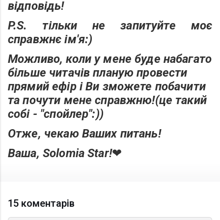
відповідь!
P.S. тільки не запитуйте моє
справжнє ім'я:)
Можливо, коли у мене буде набагато
більше читачів планую провести
прямий ефір і Ви зможете побачити
та почути мене справжню!(це такий
собі - "спойлер":))
Отже, чекаю Ваших питань!
Ваша, Solomia Star!
❤
15 коментарів