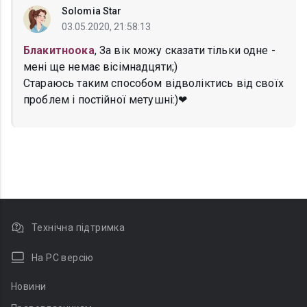
Solomia Star
03.05.2020, 21:58:13
Блакитноока
, За вік можу сказати тільки одне -
мені ще немає вісімнадцяти;)
Стараюсь таким способом відволіктись від своїх
проблем і постійної метушні:)❤
Технічна підтримка
На PC версію
Новини