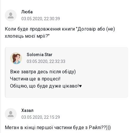
Люба
03.05.2020, 22:30:39
Коли буде продовження книги "Договір або (не)
хлопець моєї мрії?"
Solomia Star
03.05.2020, 22:32:33
Вже завтра десь після обіду)
Частина ще в процесі!
Обіцяю, що буде дуже цікаво!♥
Хазал
03.05.2020, 22:15:29
Меган в кінці першої частини буде з Райлі??)))