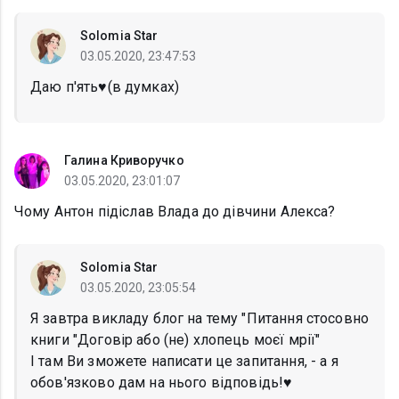
Solomia Star
03.05.2020, 23:47:53
Даю п'ять♥(в думках)
Галина Криворучко
03.05.2020, 23:01:07
Чому Антон підіслав Влада до дівчини Алекса?
Solomia Star
03.05.2020, 23:05:54
Я завтра викладу блог на тему "Питання стосовно
книги "Договір або (не) хлопець моєї мрії"
І там Ви зможете написати це запитання, - а я
обов'язково дам на нього відповідь!♥