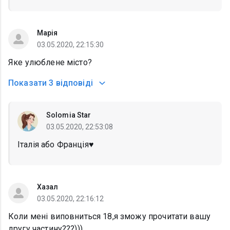
Марія
03.05.2020, 22:15:30
Яке улюблене місто?
Показати
3 відповіді
Solomia Star
03.05.2020, 22:53:08
Італія або Франція♥
Хазал
03.05.2020, 22:16:12
Коли мені виповниться 18,я зможу прочитати вашу
другу частину???)))