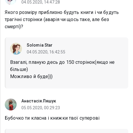
04.05.2020, 14:47:28
Якого розміру приблизно будуть книги і чи будуть
трагічні сторінки (аварія чи щось таке, але без
смерті)?
Solomia Star
04.05.2020, 16:42:55
Взагалі, планую десь до 150 сторінок(якщо не
більше)
Можливо й буде)))
Анастасія Ляшук
05.05.2020, 00:29:23
Бубочко ти класна і книжки твої суперові