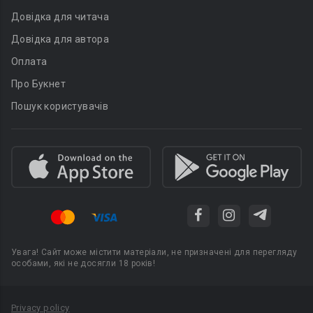
Довідка для читача
Довідка для автора
Оплата
Про Букнет
Пошук користувачів
Увага! Сайт може містити матеріали, не призначені для перегляду
особами, які не досягли 18 років!
Privacy policy