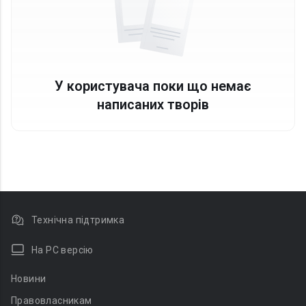
У користувача поки що немає
написаних творів
Технічна підтримка
На PC версію
Новини
Правовласникам