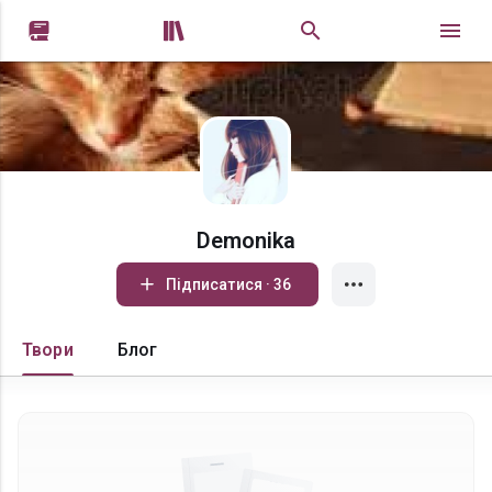


Demonika
Підписатися · 36
Твори
Блог