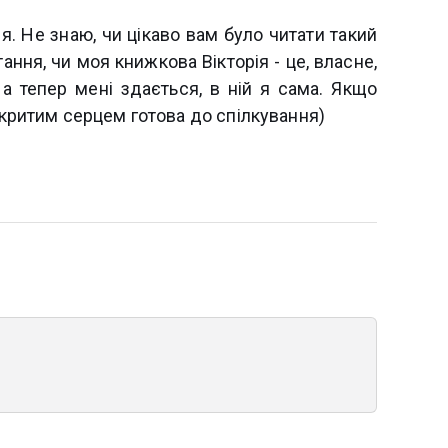
ія. Не знаю, чи цікаво вам було читати такий
тання, чи моя книжкова Вікторія - це, власне,
, а тепер мені здається, в ній я сама. Якщо
ідкритим серцем готова до спілкування)