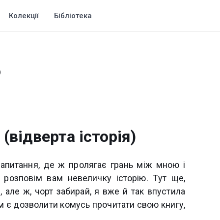
Колекції
Бібліотека
)
відверта історія)
запитання, де ж пролягає грань між мною і
 розповім вам невеличку історію. Тут ще,
, але ж, чорт забирай, я вже й так впустила
им є дозволити комусь прочитати свою книгу,