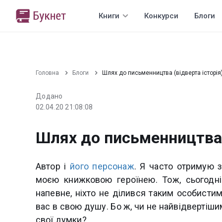
Книги
Конкурси
Блоги
Головна
Блоги
Шлях до письменництва (відверта історія
Додано
02.04.20 21:08:08
Шлях до письменництва (
Автор і
його персонаж
. Я часто отримую 
моєю книжковою героїнею. Тож, сьогодні
напевне, ніхто не ділився таким особистим
вас в свою душу. Бо ж, чи не найвідвертіш
свої думки?