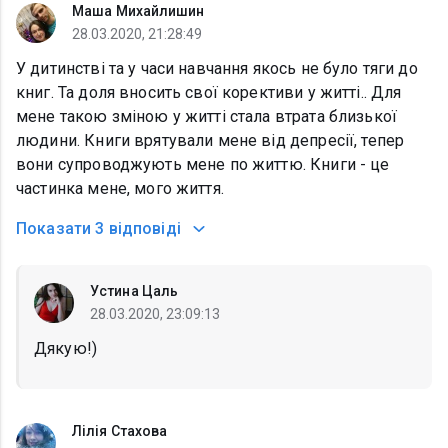
Маша Михайлишин
28.03.2020, 21:28:49
У дитинстві та у часи навчання якось не було тяги до
книг. Та доля вносить свої корективи у житті.. Для
мене такою зміною у житті стала втрата близької
людини. Книги врятували мене від депресії, тепер
вони супроводжують мене по життю. Книги - це
частинка мене, мого життя.
Показати
3 відповіді
Устина Цаль
28.03.2020, 23:09:13
Дякую!)
Лілія Стахова