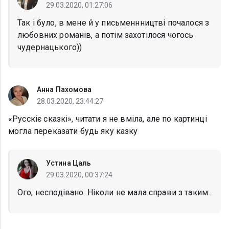
29.03.2020, 01:27:06
Так і було, в мене й у письменнництві почалося з
любовних романів, а потім захотілося чогось
чудернацького))
Анна Пахомова
28.03.2020, 23:44:27
«Русскіє сказкі», читати я не вміла, але по картинці
могла переказати будь яку казку
Устина Цаль
29.03.2020, 00:37:24
Ого, несподівано. Ніколи не мала справи з таким..