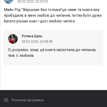
28.03.2020, 22:29:02
Майн Рід "Вершник без голови"це саме та книга яка
пробудила в мені любов до читання, потім було дуже
багато різних книг і досі люблю читати
Устина Цаль
28.03.2020, 23:08:48
О, розумію, чому ця книга заохотила до читання,
теж її любила.
Технічна підтримка