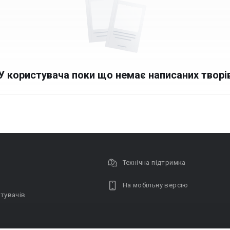
У користувача поки що немає написаних творі
Технічна підтримка
На мобільну версію
тувачів