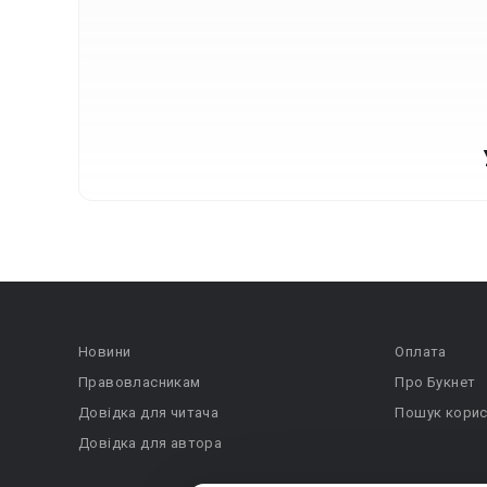
Новини
Оплата
Правовласникам
Про Букнет
Довідка для читача
Пошук корис
Довідка для автора