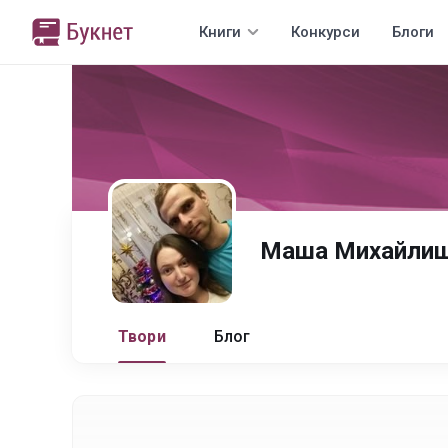
Книги
Конкурси
Блоги
Маша Михайли
Твори
Блог