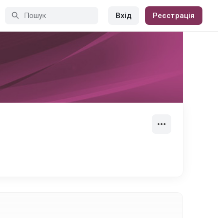
Вхід
Реєстрація