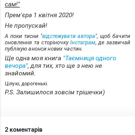
сам!"
Прем'єра 1 квітня 2020!
Не пропускай!
А поки тисни "
відстежувати автора
", щоб бачити
оновлення та сторіночку
Інстаграм
, де зазвичай
публікую анонси нових частин.
Ще одна моя книга
"Таємниця одного
вечора"
, для тих, хто ще з нею не
знайомий.
Цілую, дорогенькі.
P.S. Залишилося зовсім трішечки)
2 коментарів