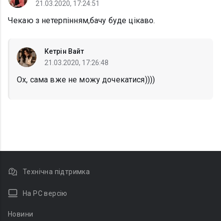
21.03.2020, 17:24:51
Чекаю з нетерпінням,бачу буде цікаво.
Кетрін Вайт
21.03.2020, 17:26:48
Ох, сама вже не можу дочекатися))))
Технічна підтримка
На PC версію
Новини