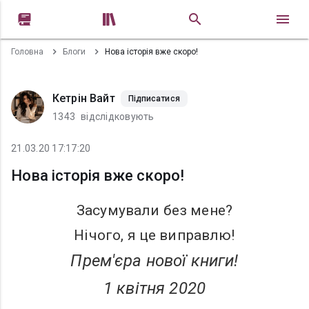


Головна
Блоги
Нова історія вже скоро!
Кетрін Вайт
Підписатися
1343
відслідковують
21.03.20 17:17:20
Нова історія вже скоро!
Засумували без мене?
Нічого, я це виправлю!
Прем'єра нової книги!
1 квітня 2020