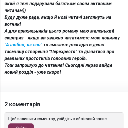
який я теж подарувала багатьом своїм активним
читачам))
Буду дуже рада, якщо й нові читачі заглянуть на
вогник!
А для прихильників цього роману маю маленький
сюрприз - якщо ви уважно читатимете мою новинку
"А любов, як сон"
то зможете розгадати деякі
таємниці створення "Перехрестя" та дізнатися про
реальних прототипів головних героїв.
Тож запрошую до читання! Сьогодні якраз вийде
новий розділ - уже скоро!
2 коментарів
Щоб залишити коментар, увійдіть в обліковий запис