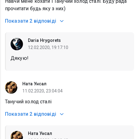
Навчи мене кохати і Танучий холод сталі. Буду рада
прочитати будь яку з них)
Показати
2 відповіді
Daria Hrygorets
12.02.2020, 19:17:10
Дякую!
Ната Унсал
11.02.2020, 23:04:04
Танучий холод сталі
Показати
2 відповіді
Ната Унсал