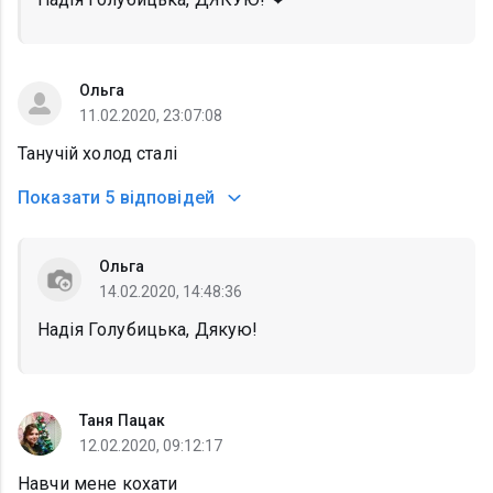
Ольга
11.02.2020, 23:07:08
Танучій холод сталі
Показати
5 відповідей
Ольга
14.02.2020, 14:48:36
Надія Голубицька, Дякую!
Таня Пацак
12.02.2020, 09:12:17
Навчи мене кохати