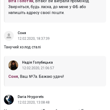
Віта Голотяк
, Вітаю! Ви виграли промокод.
Зверніться, будь ласка, до мене у ФБ або
напишіть адресу своєї пошти.
Соня
12.02.2020, 18:37:39
Танучий холод сталі
Надія Голубицька
12.02.2020, 21:06:57
Соня
, Ваш №7а. Бажаю удачі!
Daria Hrygorets
12.02.2020, 13:08:48