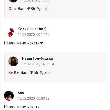
12.02.2020, 15:00:11
Оля
, Ваш №8б. Удачі!
Kv Kv (Julia Lime)
12.02.2020, 00:17:19
Навчи мене кохати❤
Надія Голубицька
12.02.2020, 14:59:14
Kv Kv
, Ваш №5б. Удачі!
Ann
12.02.2020, 00:03:38
Навчи мене кохати