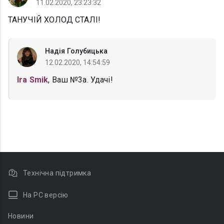
11.02.2020, 23:23:32
ТАHУЧІЙ ХОЛОД СТАЛІ!
Надія Голубицька
12.02.2020, 14:54:59
Ira Smik
, Ваш №3а. Удачі!
Технічна підтримка
На PC версію
Новини