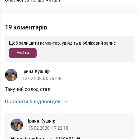
19 коментарів
Щоб залишити коментар, увійдіть в обліковий запис
Увійти
Ірина Кушнір
12.02.2020, 06:52:46
Танучий холод сталі
Показати
5 відповідей
Ірина Кушнір
15.02.2020, 17:22:18
Надія Голубицька, ДЯКУЮ! ❤