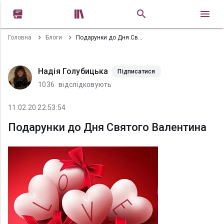


Головна
Блоги
Подарунки до Дня Святого Валентина
Надія Голубицька
Підписатися
1036
відслідковують
11.02.20 22:53:54
Подарунки до Дня Святого Валентина