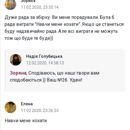
Зоряна
11.02.2020, 23:35:14
Дуже рада за збірку. Ви мене порадували. Була б
рада виграти "Навчи мене кохати". Якщо це станеться
буду надзвичайно рада. Але всі виграти не можуть
тож що буде те буде))
Надія Голубицька
12.02.2020, 14:58:13
Зоряна
, Сподіваюсь, що наші твори вам
сподобаються )) Ваш №2б. Удачі!
Елена
11.02.2020, 23:26:53
Навчи мене кохати