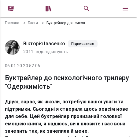


Головна
Блоги
Буктрейлер до психологічного трилеру "Одержимість"
Вікторія Івасенко
Підписатися
2011
відслідковують
06.01.20 20:52:06
Буктрейлер до психологічного трилеру
"Одержимість"
Друзі, зараз, як ніколи, потребую вашої уваги та
підтримки. Сьогодні я створила щось зовсім нове
для себе. Цей буктрейлер пронизаний головної
емоцією книги, я надіюсь, ви її вловите і вас вона
зачепить так, як зачепила й мене.