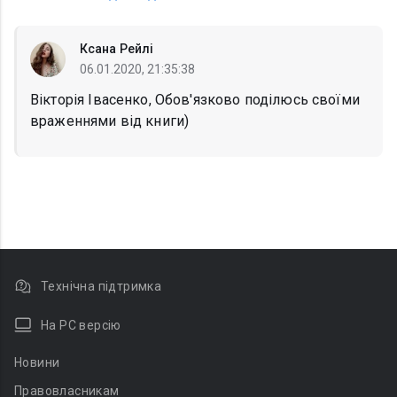
Ксана Рейлі
06.01.2020, 21:35:38
Вікторія Івасенко, Обов'язково поділюсь своїми
враженнями від книги)
Технічна підтримка
На PC версію
Новини
Правовласникам