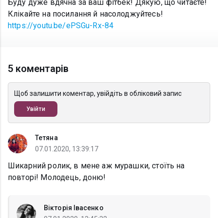
Буду дуже вдячна за ваш фітбек! Дякую, що читаєте!
Клікайте на посилання й насолоджуйтесь!
https://youtu.be/ePSGu-Rx-84
5 коментарів
Щоб залишити коментар, увійдіть в обліковий запис
Увійти
Тетяна
07.01.2020, 13:39:17
Шикарний ролик, в мене аж мурашки, стоїть на
повторі! Молодець, доню!
Вікторія Івасенко