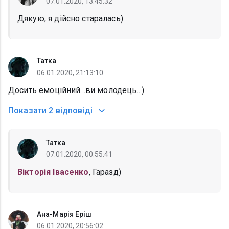
07.01.2020, 13:45:32
Дякую, я дійсно старалась)
Татка
06.01.2020, 21:13:10
Досить емоційний...ви молодець...)
Показати
2 відповіді
Татка
07.01.2020, 00:55:41
Вікторія Івасенко
, Гаразд)
Ана-Марія Еріш
06.01.2020, 20:56:02