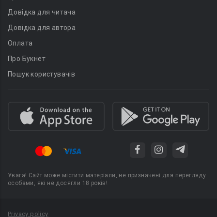
Довідка для читача
Довідка для автора
Оплата
Про Букнет
Пошук користувачів
Увага! Сайт може містити матеріали, не призначені для перегляду
особами, які не досягли 18 років!
Privacy policy