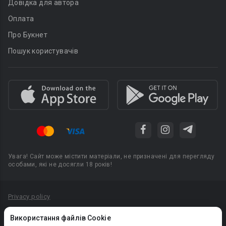
Довідка для автора
Оплата
Про Букнет
Пошук користувачів
Увага! Сайт може містити матеріали, не призначені для перегляду
особами, які не досягли 18 років!
Privacy policy
Угода користувача
Використання файлів Cookie