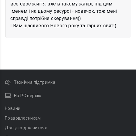
все своє життя, але в такому жанрі, під цим
іменем і на цьому ресурсі - новачок, тож мені
справді потрібне скерування))
І Вам щасливого Нового року та гарних свят!)
Технічна підтримка
На PC версію
Новини
Правовласникам
Довідка для читача