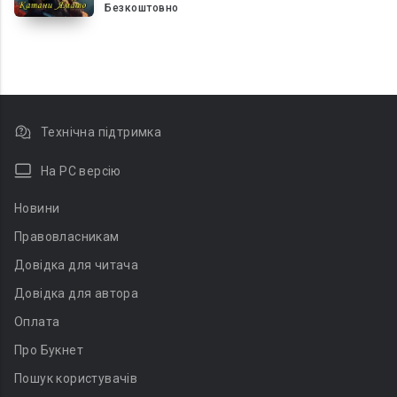
Безкоштовно
Технічна підтримка
На PC версію
Новини
Правовласникам
Довідка для читача
Довідка для автора
Оплата
Про Букнет
Пошук користувачів