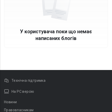
У користувача поки що немає
написаних блогів
Технічна підтримка
На PC версію
Новини
Правовласникам