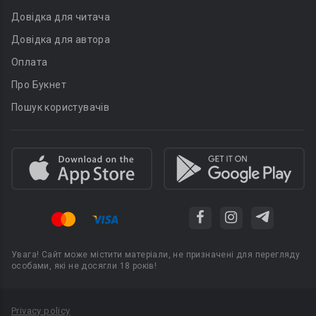
Довідка для читача
Довідка для автора
Оплата
Про Букнет
Пошук користувачів
Увага! Сайт може містити матеріали, не призначені для перегляду
особами, які не досягли 18 років!
Privacy policy