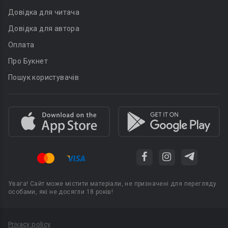
Довідка для читача
Довідка для автора
Оплата
Про Букнет
Пошук користувачів
Увага! Сайт може містити матеріали, не призначені для перегляду
особами, які не досягли 18 років!
Privacy policy