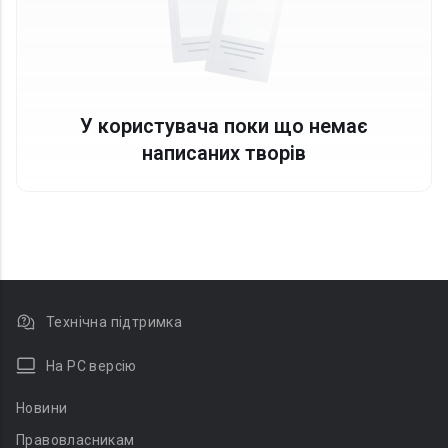
У користувача поки що немає
написаних творів
Технічна підтримка
На PC версію
Новини
Правовласникам