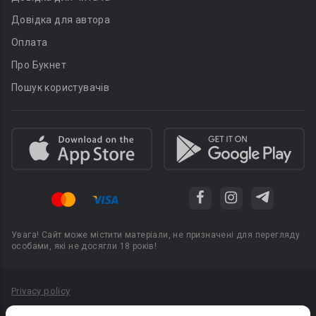
Довідка для автора
Оплата
Про Букнет
Пошук користувачів
Увага! Сайт може містити матеріали, не призначені для перегляду
особами, які не досягли 18 років!
Privacy policy
Угода користувача