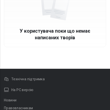
У користувача поки що немає
написаних творів
Технічна підтримка
На PC версію
Новини
Правовласникам