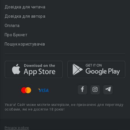
Довідка для читача
Довідка для автора
Оплата
Про Букнет
Пошук користувачів
Увага! Сайт може містити матеріали, не призначені для перегляду
особами, які не досягли 18 років!
Privacy policy