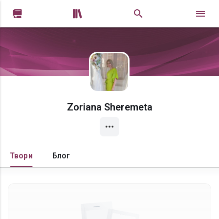


Zoriana Sheremeta
Твори
Блог