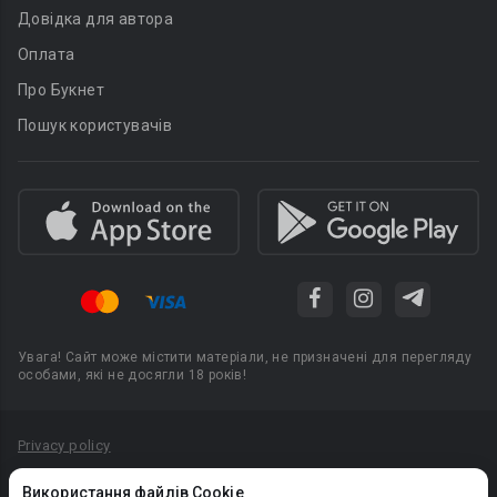
Довідка для автора
Оплата
Про Букнет
Пошук користувачів
Увага! Сайт може містити матеріали, не призначені для перегляду
особами, які не досягли 18 років!
Privacy policy
Угода користувача
Використання файлів Cookie