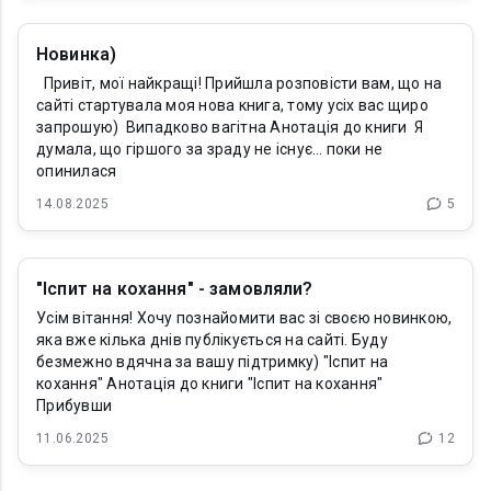
Новинка)
Привіт, мої найкращі! Прийшла розповісти вам, що на
сайті стартувала моя нова книга, тому усіх вас щиро
запрошую) Випадково вагітна Анотація до книги Я
думала, що гіршого за зраду не існує… поки не
опинилася
14.08.2025
5
"Іспит на кохання" - замовляли?
Усім вітання! Хочу познайомити вас зі своєю новинкою,
яка вже кілька днів публікується на сайті. Буду
безмежно вдячна за вашу підтримку) "Іспит на
кохання" Анотація до книги "Іспит на кохання"
Прибувши
11.06.2025
12