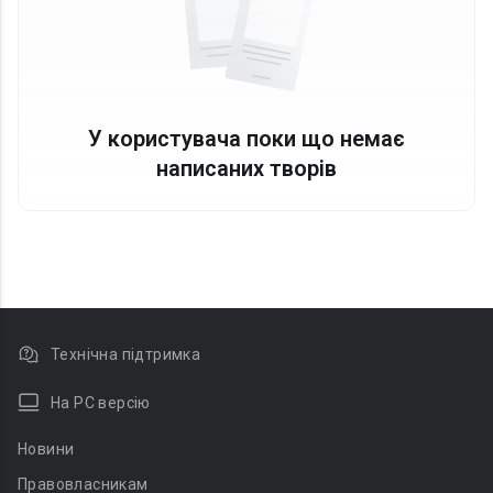
У користувача поки що немає
написаних творів
Технічна підтримка
На PC версію
Новини
Правовласникам