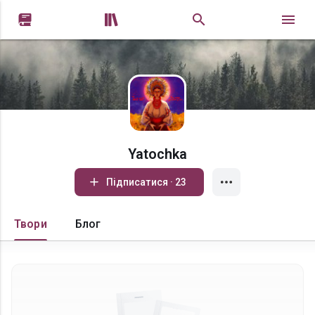


Yatochka
Підписатися · 23
Твори
Блог