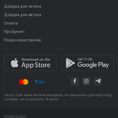
Довідка для читача
Довідка для автора
Оплата
Про Букнет
Пошук користувачів
Увага! Сайт може містити матеріали, не призначені для перегляду
особами, які не досягли 18 років!
Privacy policy