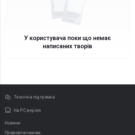
У користувача поки що немає
написаних творів
Технічна підтримка
На PC версію
Новини
Правовласникам