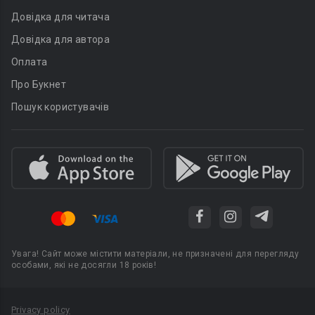
Довідка для читача
Довідка для автора
Оплата
Про Букнет
Пошук користувачів
Увага! Сайт може містити матеріали, не призначені для перегляду
особами, які не досягли 18 років!
Privacy policy