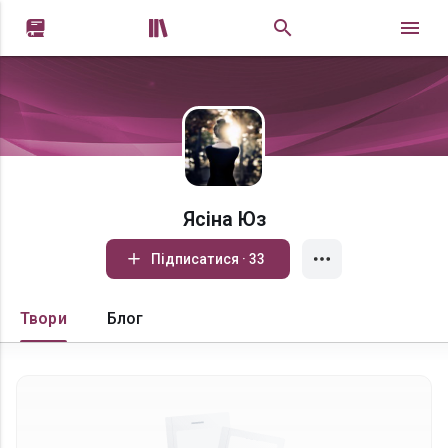


Ясіна Юз
Підписатися · 33
Твори
Блог