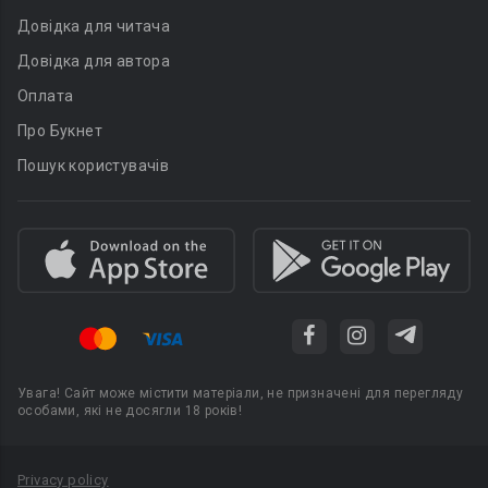
Довідка для читача
Довідка для автора
Оплата
Про Букнет
Пошук користувачів
Увага! Сайт може містити матеріали, не призначені для перегляду
особами, які не досягли 18 років!
Privacy policy