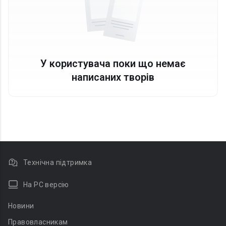
У користувача поки що немає
написаних творів
Технічна підтримка
На PC версію
Новини
Правовласникам