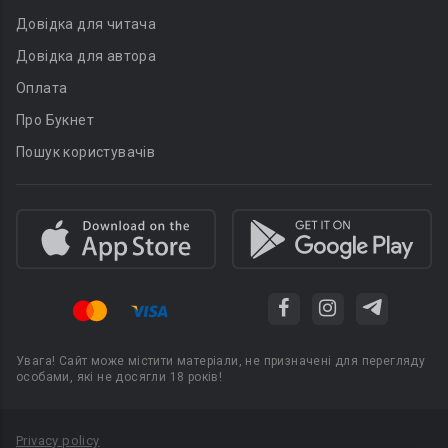
Довідка для читача
Довідка для автора
Оплата
Про Букнет
Пошук користувачів
Увага! Сайт може містити матеріали, не призначені для перегляду
особами, які не досягли 18 років!
Privacy policy