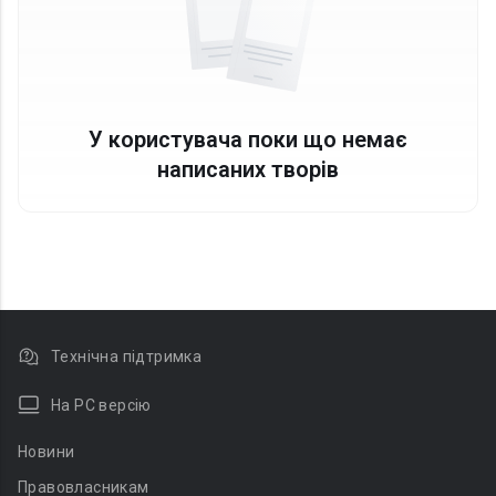
У користувача поки що немає
написаних творів
Технічна підтримка
На PC версію
Новини
Правовласникам