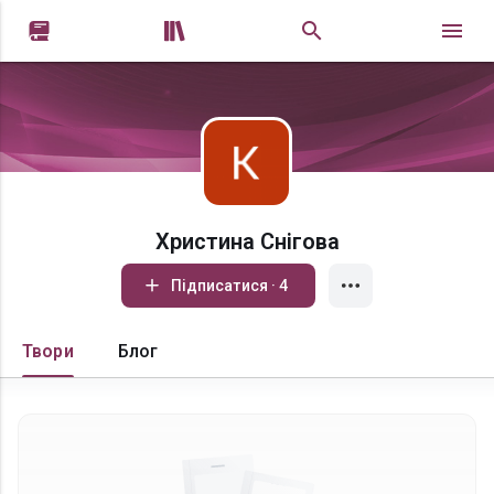


Христина Снігова
Підписатися · 4
Твори
Блог