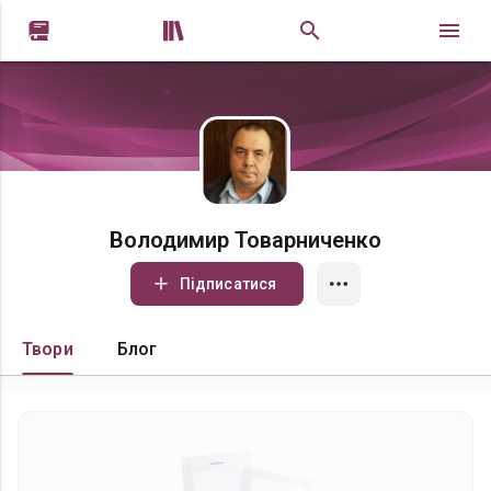


Володимир Товарниченко
Підписатися
Твори
Блог