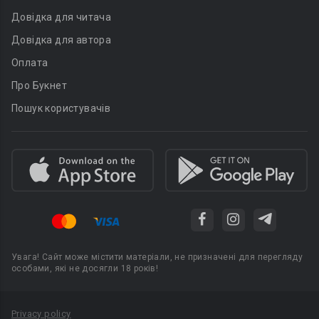
Довідка для читача
Довідка для автора
Оплата
Про Букнет
Пошук користувачів
Увага! Сайт може містити матеріали, не призначені для перегляду
особами, які не досягли 18 років!
Privacy policy