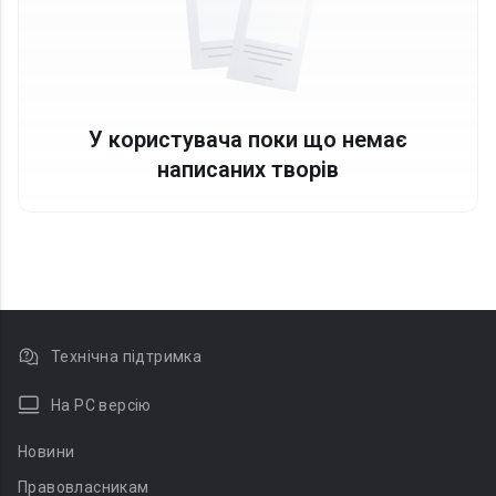
У користувача поки що немає
написаних творів
Технічна підтримка
На PC версію
Новини
Правовласникам