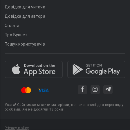
Довідка для читача
Довідка для автора
Оплата
Про Букнет
Пошук користувачів
Увага! Сайт може містити матеріали, не призначені для перегляду
особами, які не досягли 18 років!
Privacy policy