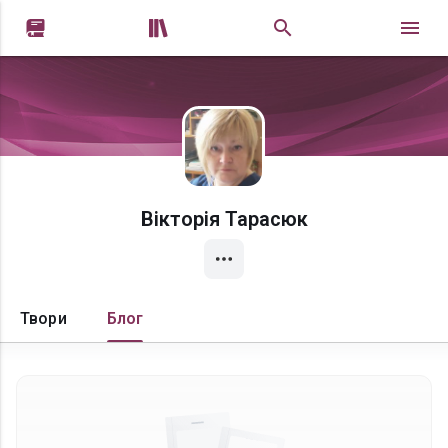


Вікторія Тарасюк
Твори
Блог