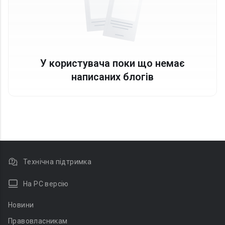
У користувача поки що немає
написаних блогів
Технічна підтримка
На PC версію
Новини
Правовласникам