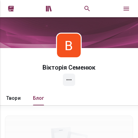


Вікторія Семенюк
Твори
Блог