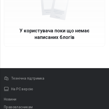
У користувача поки що немає
написаних блогів
Технічна підтримка
На PC версію
Новини
Правовласникам