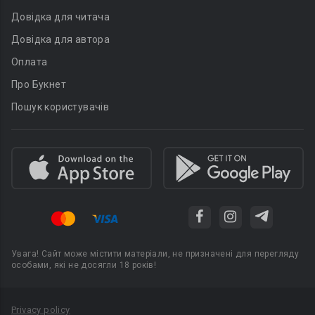
Довідка для читача
Довідка для автора
Оплата
Про Букнет
Пошук користувачів
Увага! Сайт може містити матеріали, не призначені для перегляду
особами, які не досягли 18 років!
Privacy policy