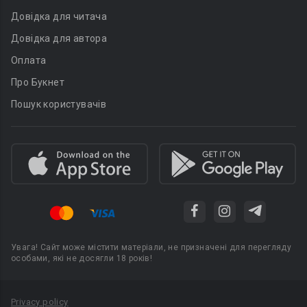
Довідка для читача
Довідка для автора
Оплата
Про Букнет
Пошук користувачів
Увага! Сайт може містити матеріали, не призначені для перегляду
особами, які не досягли 18 років!
Privacy policy