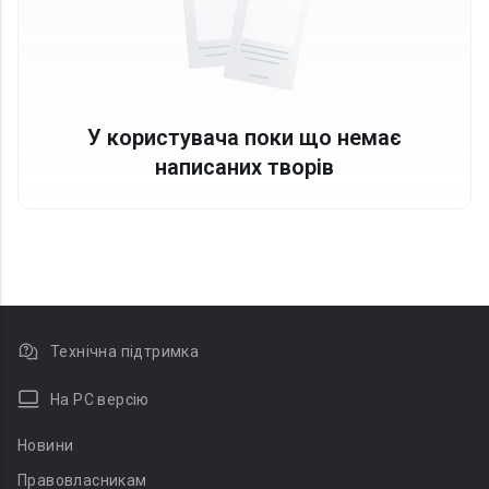
У користувача поки що немає
написаних творів
Технічна підтримка
На PC версію
Новини
Правовласникам