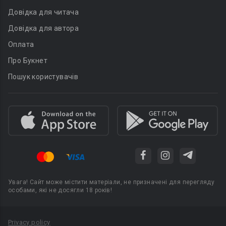
Довідка для читача
Довідка для автора
Оплата
Про Букнет
Пошук користувачів
Увага! Сайт може містити матеріали, не призначені для перегляду
особами, які не досягли 18 років!
Privacy policy