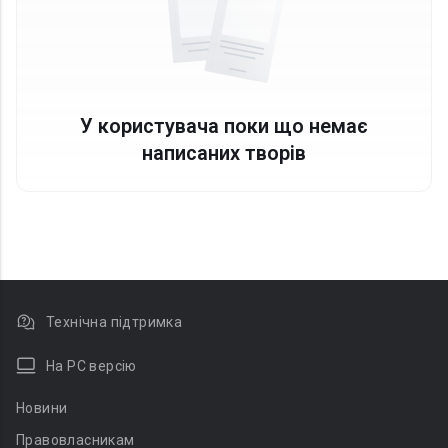
У користувача поки що немає
написаних творів
Технічна підтримка
На PC версію
Новини
Правовласникам