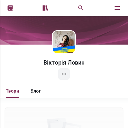


Вікторія Ловин
Твори
Блог