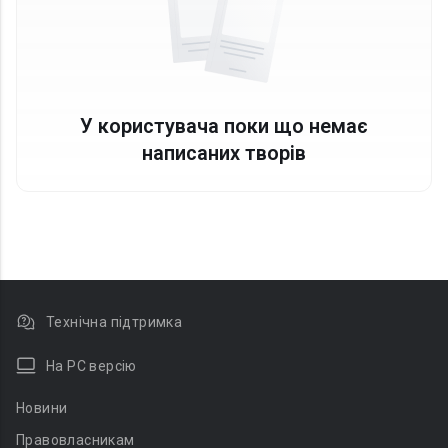
У користувача поки що немає
написаних творів
Технічна підтримка
На PC версію
Новини
Правовласникам