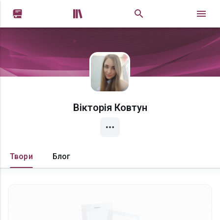


Вікторія Ковтун
Твори
Блог