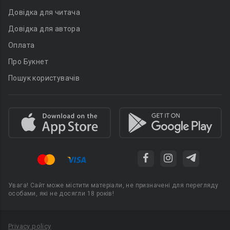
Довідка для читача
Довідка для автора
Оплата
Про Букнет
Пошук користувачів
Увага! Сайт може містити матеріали, не призначені для перегляду
особами, які не досягли 18 років!
Privacy policy