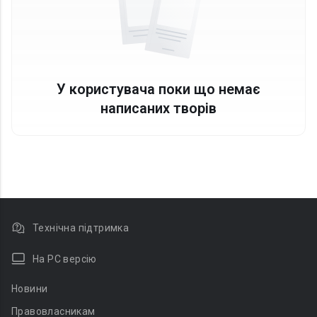
У користувача поки що немає
написаних творів
Технічна підтримка
На PC версію
Новини
Правовласникам