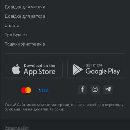
Довідка для читача
Довідка для автора
Оплата
Про Букнет
Пошук користувачів
Увага! Сайт може містити матеріали, не призначені для перегляду
особами, які не досягли 18 років!
Privacy policy