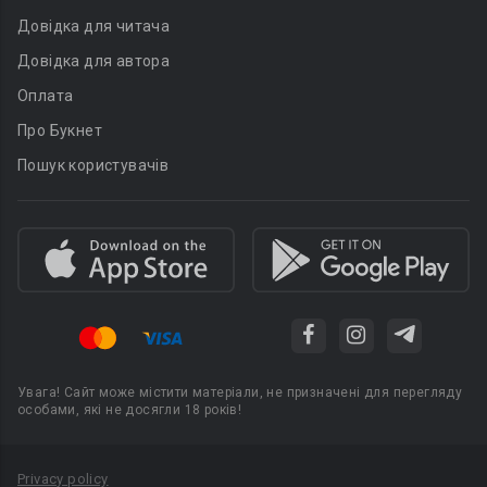
Довідка для читача
Довідка для автора
Оплата
Про Букнет
Пошук користувачів
Увага! Сайт може містити матеріали, не призначені для перегляду
особами, які не досягли 18 років!
Privacy policy