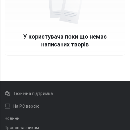
У користувача поки що немає
написаних творів
Технічна підтримка
На PC версію
Новини
Правовласникам