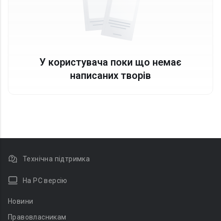
У користувача поки що немає
написаних творів
Технічна підтримка
На PC версію
Новини
Правовласникам