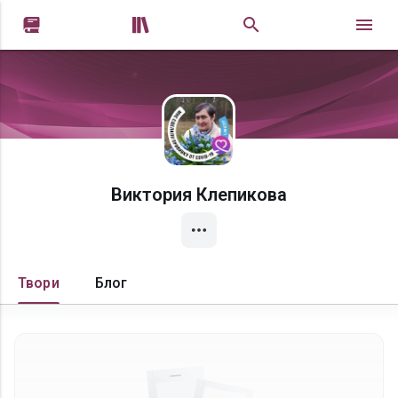


Виктория Клепикова
Твори
Блог