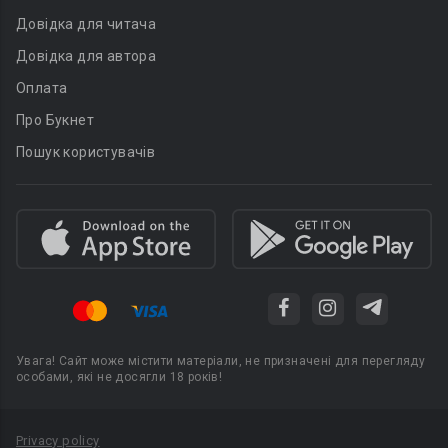
Довідка для читача
Довідка для автора
Оплата
Про Букнет
Пошук користувачів
Увага! Сайт може містити матеріали, не призначені для перегляду
особами, які не досягли 18 років!
Privacy policy