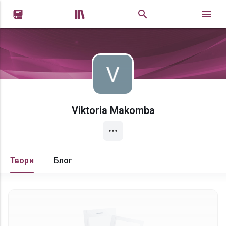


Viktoria Makomba
Твори
Блог