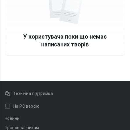
У користувача поки що немає
написаних творів
Технічна підтримка
На PC версію
Новини
Правовласникам