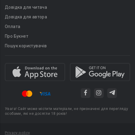
Довідка для читача
Довідка для автора
Оплата
Про Букнет
Пошук користувачів
Увага! Сайт може містити матеріали, не призначені для перегляду
особами, які не досягли 18 років!
Privacy policy