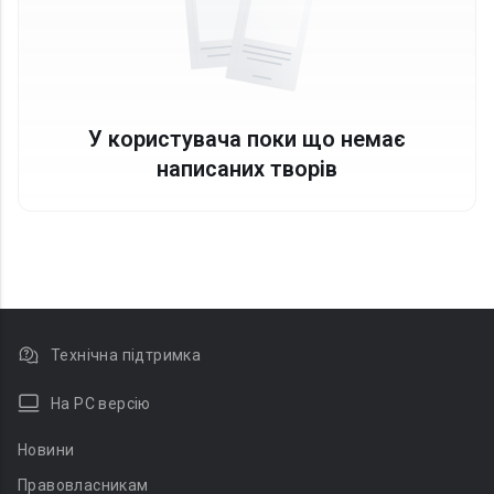
У користувача поки що немає
написаних творів
Технічна підтримка
На PC версію
Новини
Правовласникам