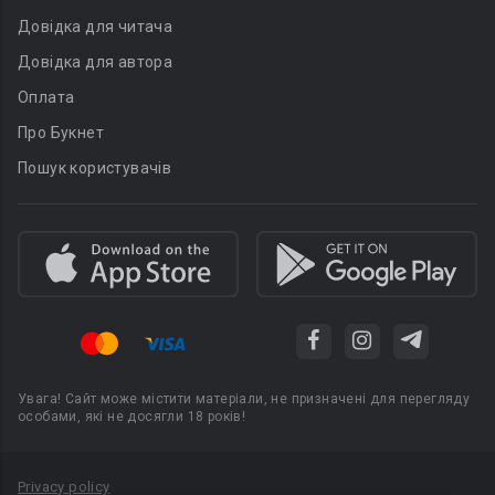
Довідка для читача
Довідка для автора
Оплата
Про Букнет
Пошук користувачів
Увага! Сайт може містити матеріали, не призначені для перегляду
особами, які не досягли 18 років!
Privacy policy