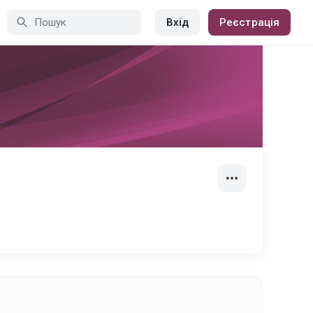
Вхід
Реєстрація