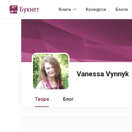
Книги
Конкурси
Блоги
Vanessa Vynnyk
Твори
Блог