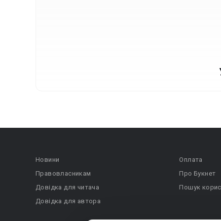
Новини
Оплата
Правовласникам
Про Букнет
Довідка для читача
Пошук корис
Довідка для автора