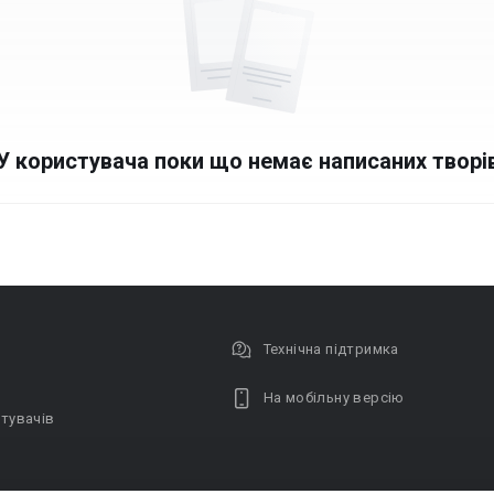
У користувача поки що немає написаних творі
Технічна підтримка
На мобільну версію
тувачів