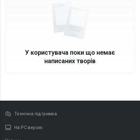
У користувача поки що немає
написаних творів
Технічна підтримка
На PC версію