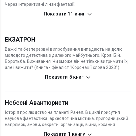
Через інтерактивні лінзи фантазії...
Показати 11 книг
ЕКЗАТРОН
Важкі та безперервні випробування випадають на долю
молодого детектива з далекого майбутнього. Кров. Бій.
Боротьба. Виживання. Чи зможе він не тільки витримати їх,
але і вижити? (Книга - фіналіст "Коронації слова 2023")
Показати 5 книг
Небесні Авантюристи
Їсторія про людство на планеті Ранея. В циклі присутня
наукова фантастика, археологічна містика, пригодницький
напрямок, змови, секретні організації, війни, кохання.
Показати 1 книгу