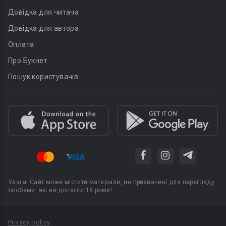
Довідка для читача
Довідка для автора
Оплата
Про Букнет
Пошук користувачів
Увага! Сайт може містити матеріали, не призначені для перегляду
особами, які не досягли 18 років!
Privacy policy