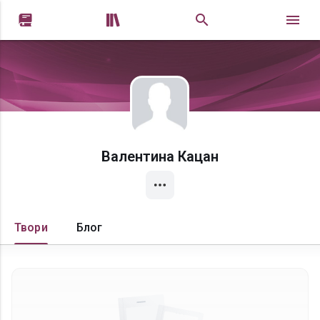


Валентина Кацан
Твори
Блог