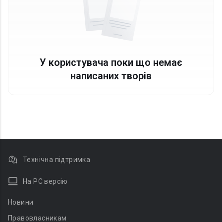
У користувача поки що немає
написаних творів
Технічна підтримка
На PC версію
Новини
Правовласникам