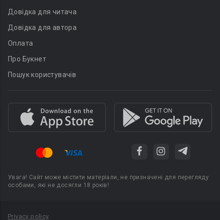
Довідка для читача
Довідка для автора
Оплата
Про Букнет
Пошук користувачів
Увага! Сайт може містити матеріали, не призначені для перегляду
особами, які не досягли 18 років!
Privacy policy