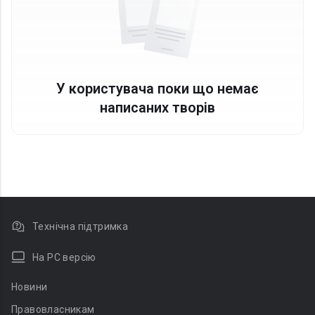
У користувача поки що немає
написаних творів
Технічна підтримка
На PC версію
Новини
Правовласникам