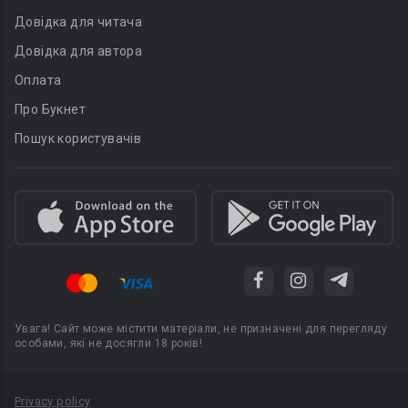
Довідка для читача
Довідка для автора
Оплата
Про Букнет
Пошук користувачів
Увага! Сайт може містити матеріали, не призначені для перегляду
особами, які не досягли 18 років!
Privacy policy