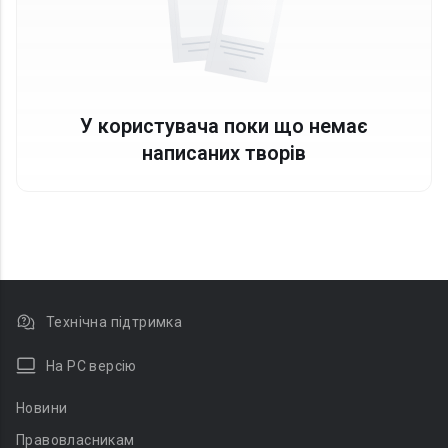
У користувача поки що немає
написаних творів
Технічна підтримка
На PC версію
Новини
Правовласникам