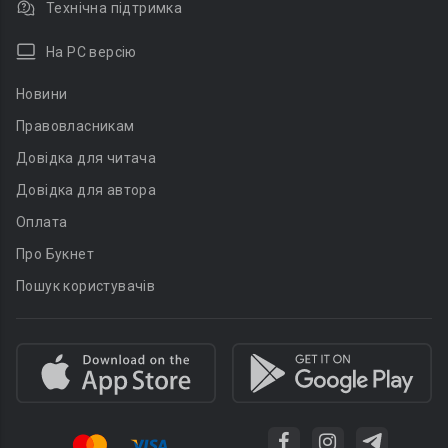
Технічна підтримка
На PC версію
Новини
Правовласникам
Довідка для читача
Довідка для автора
Оплата
Про Букнет
Пошук користувачів