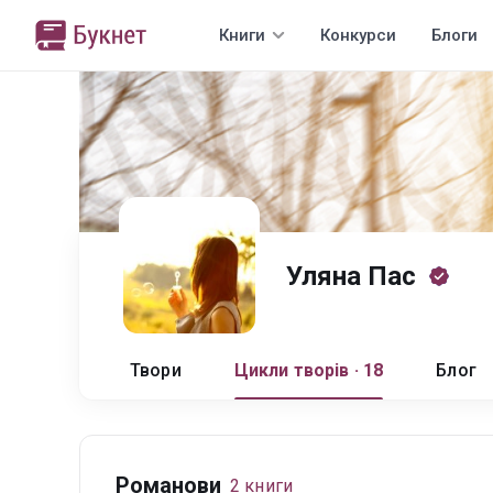
Книги
Конкурси
Блоги
Уляна Пас
Твори
Цикли творів · 18
Блог
Романови
2 книги