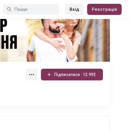
Вхід
Реєстрація
Підписатися · 12 992