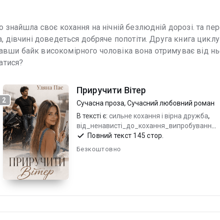
о знайшла своє кохання на нічній безлюдній дорозі. та пе
, дівчині доведеться добряче попотіти. Друга книга циклу
вши байк високомірного чоловіка вона отримуває від ньог
атися?
Приручити Вітер
2
Сучасна проза
,
Сучасний любовний роман
В тексті є:
сильне кохання і вірна дружба
,
від_ненависті_до_кохання_випробування
,
помилки минулого
Повний текст 145 стор.
Безкоштовно