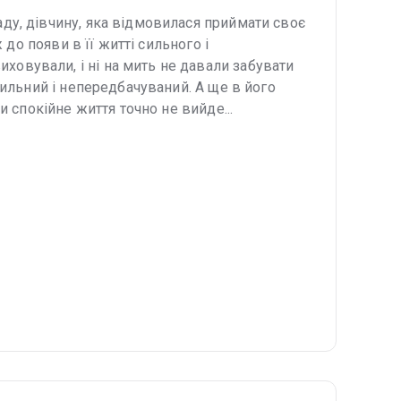
ду, дівчину, яка відмовилася приймати своє
 до появи в її житті сильного і
овували, і ні на мить не давали забувати
сильний і непередбачуваний. А ще в його
и спокійне життя точно не вийде...